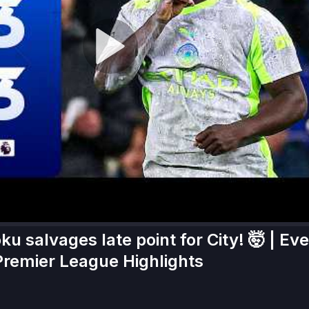
 salvages late point for City! 🤯 | Ev
Premier League Highlights