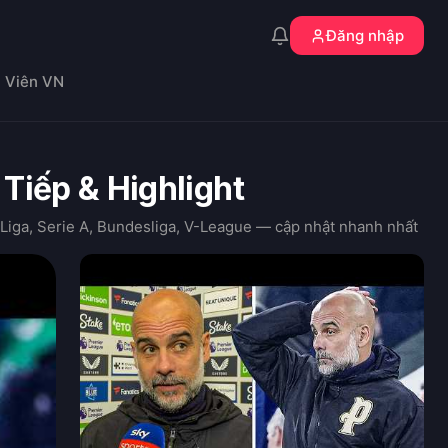
Đăng nhập
n Viên VN
 Tiếp & Highlight
Liga, Serie A, Bundesliga, V-League — cập nhật nhanh nhất