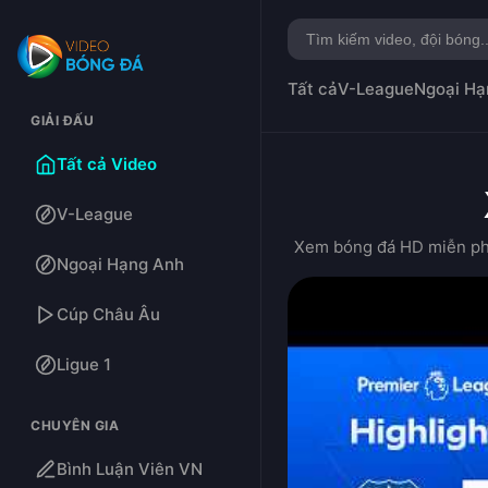
Tất cả
V-League
Ngoại Hạ
GIẢI ĐẤU
Tất cả Video
V-League
Xem bóng đá HD miễn phí:
Ngoại Hạng Anh
Cúp Châu Âu
Ligue 1
CHUYÊN GIA
Bình Luận Viên VN