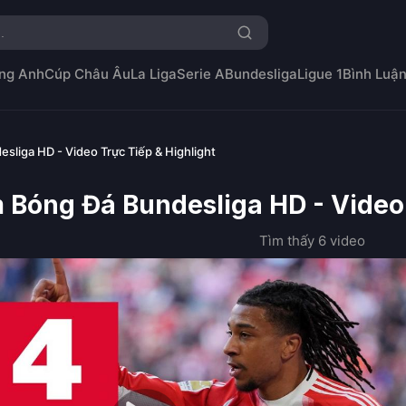
ng Anh
Cúp Châu Âu
La Liga
Serie A
Bundesliga
Ligue 1
Bình Luậ
liga HD - Video Trực Tiếp & Highlight
 Bóng Đá Bundesliga HD - Video 
Tìm thấy 6 video