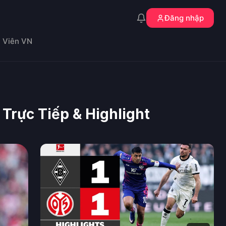
Đăng nhập
n Viên VN
Trực Tiếp & Highlight