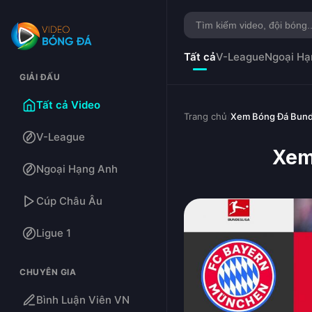
Tất cả
V-League
Ngoại Hạ
GIẢI ĐẤU
Tất cả Video
Trang chủ
/
Xem Bóng Đá Bundes
V-League
Xem
Ngoại Hạng Anh
Cúp Châu Âu
Ligue 1
CHUYÊN GIA
Bình Luận Viên VN