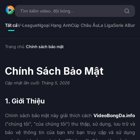
Tất cả
V-League
Ngoại Hạng Anh
Cúp Châu Âu
La Liga
Serie A
Bunde
Trang chủ
/
Chính sách bảo mật
Chính Sách Bảo Mật
Cập nhật lần cuối: Tháng 5, 2026
1. Giới Thiệu
Chính sách bảo mật này giải thích cách
VideoBongDa.info
("chúng tôi", "của chúng tôi") thu thập, sử dụng, lưu trữ và
bảo vệ thông tin của bạn khi bạn truy cập và sử dụng