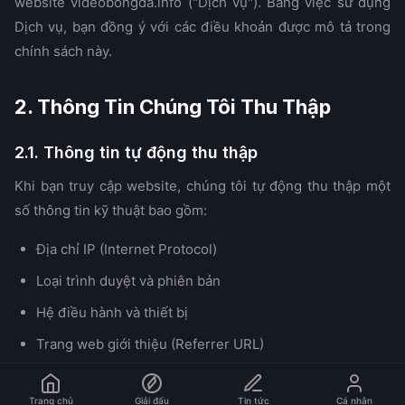
website videobongda.info ("Dịch vụ"). Bằng việc sử dụng
Dịch vụ, bạn đồng ý với các điều khoản được mô tả trong
chính sách này.
2. Thông Tin Chúng Tôi Thu Thập
2.1. Thông tin tự động thu thập
Khi bạn truy cập website, chúng tôi tự động thu thập một
số thông tin kỹ thuật bao gồm:
Địa chỉ IP (Internet Protocol)
Loại trình duyệt và phiên bản
Hệ điều hành và thiết bị
Trang web giới thiệu (Referrer URL)
Thời gian và ngày truy cập
Trang chủ
Giải đấu
Tin tức
Cá nhân