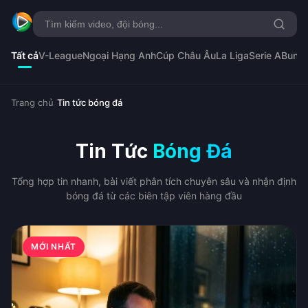
Tất cả
V-League
Ngoại Hạng Anh
Cúp Châu Âu
La Liga
Serie A
Bunde
Trang chủ
/
Tin tức bóng đá
Tin Tức
Bóng Đá
Tổng hợp tin nhanh, bài viết phân tích chuyên sâu và nhận định
bóng đá từ các biên tập viên hàng đầu
MỚI NHẤT