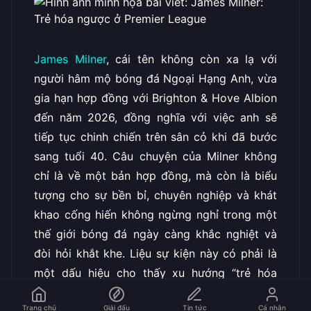
James Milner
, cái tên không còn xa lạ với
người hâm mộ bóng đá Ngoại Hạng Anh, vừa
gia hạn hợp đồng với Brighton & Hove Albion
đến năm 2026, đồng nghĩa với việc anh sẽ
tiếp tục chinh chiến trên sân cỏ khi đã bước
sang tuổi 40. Câu chuyện của Milner không
chỉ là về một bản hợp đồng, mà còn là biểu
tượng cho sự bền bỉ, chuyên nghiệp và khát
khao cống hiến không ngừng nghỉ trong một
thế giới bóng đá ngày càng khắc nghiệt và
đòi hỏi khắt khe. Liệu sự kiện này có phải là
một dấu hiệu cho thấy xu hướng “trẻ hóa
ngược” đang dần lan tỏa trong làng túc cầu
Trang chủ
Giải đấu
Tin tức
Cá nhân