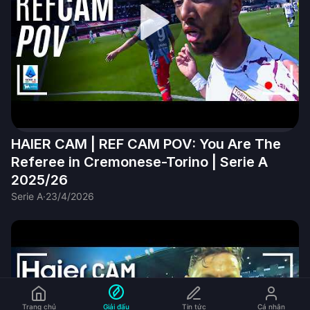
HAIER CAM | REF CAM POV: You Are The
Referee in Cremonese-Torino | Serie A
2025/26
Serie A
·
23/4/2026
Trang chủ
Giải đấu
Tin tức
Cá nhân