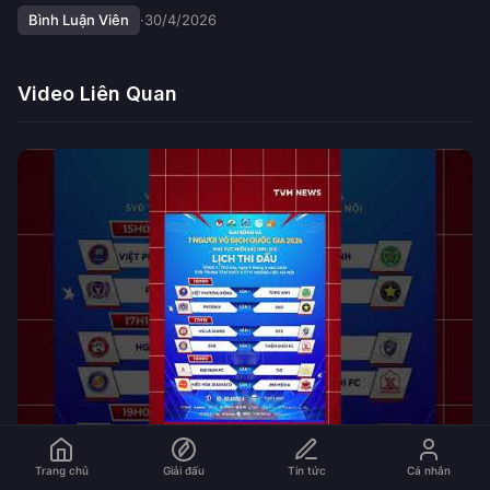
Bình Luận Viên
·
30/4/2026
Video Liên Quan
Trang chủ
Giải đấu
Tin tức
Cá nhân
05:30