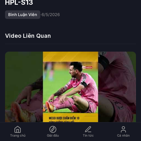
HPL-S13
Bình Luận Viên
·
6/5/2026
Video Liên Quan
Trang chủ
Giải đấu
Tin tức
Cá nhân