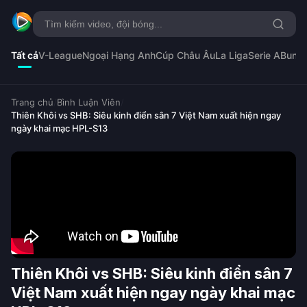
Tất cả
V-League
Ngoại Hạng Anh
Cúp Châu Âu
La Liga
Serie A
Bunde
Trang chủ
/
Bình Luận Viên
/
Thiên Khôi vs SHB: Siêu kinh điển sân 7 Việt Nam xuất hiện ngay
ngày khai mạc HPL-S13
Thiên Khôi vs SHB: Siêu kinh điển sân 7
Việt Nam xuất hiện ngay ngày khai mạc