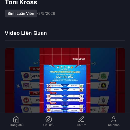
Toni Kross
Bình Luận Viên
·
2/5/2026
Video Liên Quan
Trang chủ
Giải đấu
Tin tức
Cá nhân