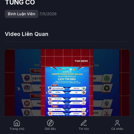
TỪNG CÓ
Bình Luận Viên
·
7/5/2026
Video Liên Quan
Trang chủ
Giải đấu
Tin tức
Cá nhân