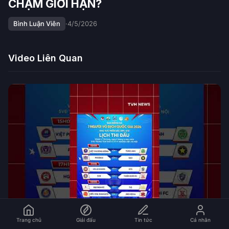
CHẠM GIỚI HẠN?
Bình Luận Viên
·
4/5/2026
Video Liên Quan
Trang chủ
Giải đấu
Tin tức
Cá nhân