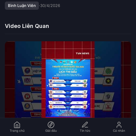
Bình Luận Viên
·
30/4/2026
Video Liên Quan
Trang chủ
Giải đấu
Tin tức
Cá nhân
05:30