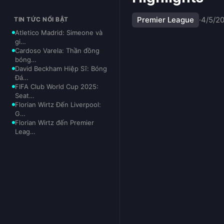
Premier League
·
4/5/2
TIN TỨC NỔI BẬT
Atletico Madrid: Simeone và
gi…
Cardoso Varela: Thần đồng
bóng…
David Beckham Hiệp Sĩ: Bóng
Đá…
FIFA Club World Cup 2025:
Seat…
Florian Wirtz Đến Liverpool:
G…
Florian Wirtz đến Premier
Leag…