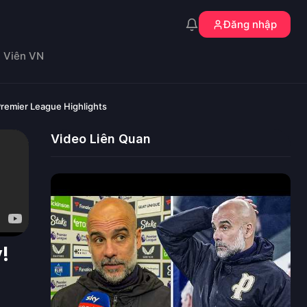
Đăng nhập
n Viên VN
Premier League Highlights
Video Liên Quan
!