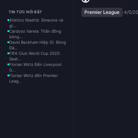
Premier League
·
4/5/2
TIN TỨC NỔI BẬT
Atletico Madrid: Simeone và
gi…
Cardoso Varela: Thần đồng
bóng…
David Beckham Hiệp Sĩ: Bóng
Đá…
FIFA Club World Cup 2025:
Seat…
Florian Wirtz Đến Liverpool:
G…
Florian Wirtz đến Premier
Leag…