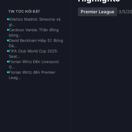
Premier League
·
3/5/2
TIN TỨC NỔI BẬT
Atletico Madrid: Simeone và
gi…
Cardoso Varela: Thần đồng
bóng…
David Beckham Hiệp Sĩ: Bóng
Đá…
FIFA Club World Cup 2025:
Seat…
Florian Wirtz Đến Liverpool:
G…
Florian Wirtz đến Premier
Leag…