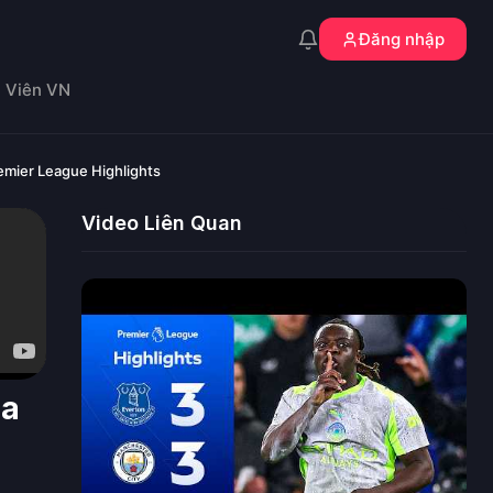
Đăng nhập
n Viên VN
remier League Highlights
Video Liên Quan
la