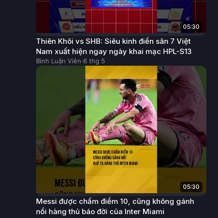
05:30
Thiên Khôi vs SHB: Siêu kinh điển sân 7 Việt
Nam xuất hiện ngay ngày khai mạc HPL-S13
Bình Luận Viên
·
6 thg 5
05:30
Messi được chấm điểm 10, cũng không gánh
nổi hàng thủ báo đời của Inter Miami