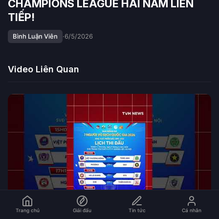
CHAMPIONS LEAGUE HAI NĂM LIÊN
TIẾP!
Bình Luận Viên
·
6/5/2026
Video Liên Quan
Trang chủ
Giải đấu
Tin tức
Cá nhân