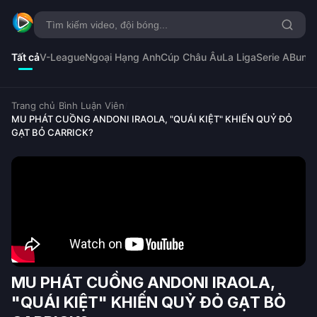
Tất cả
V-League
Ngoại Hạng Anh
Cúp Châu Âu
La Liga
Serie A
Bunde
Trang chủ
/
Bình Luận Viên
/
MU PHÁT CUỒNG ANDONI IRAOLA, "QUÁI KIỆT" KHIẾN QUỶ ĐỎ
GẠT BỎ CARRICK?
MU PHÁT CUỒNG ANDONI IRAOLA,
"QUÁI KIỆT" KHIẾN QUỶ ĐỎ GẠT BỎ