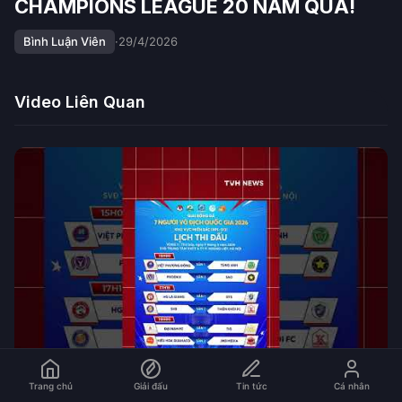
CHAMPIONS LEAGUE 20 NĂM QUA!
Bình Luận Viên
·
29/4/2026
Video Liên Quan
Trang chủ
Giải đấu
Tin tức
Cá nhân