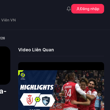
Đăng nhập
n Viên VN
5/26
Video Liên Quan
a-