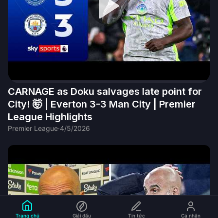
CARNAGE as Doku salvages late point for
City! 🤯 | Everton 3-3 Man City | Premier
League Highlights
Premier League
·
4/5/2026
Trang chủ
Giải đấu
Tin tức
Cá nhân