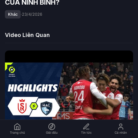
CỦA NINH BÌNH?
Khác
·
23/4/2026
Video Liên Quan
Trang chủ
Giải đấu
Tin tức
Cá nhân