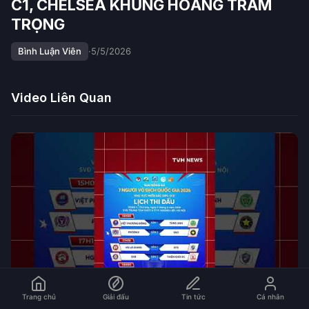
C1, CHELSEA KHỦNG HOẢNG TRẦM
TRỌNG
Bình Luận Viên
·
5/5/2026
Video Liên Quan
Trang chủ
Giải đấu
Tin tức
Cá nhân