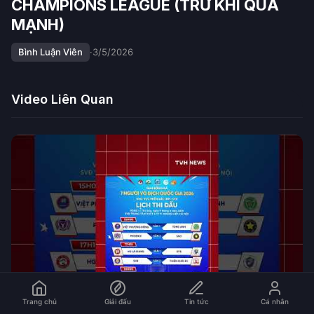
CHAMPIONS LEAGUE (TRỪ KHI QUÁ
MẠNH)
Bình Luận Viên
·
3/5/2026
Video Liên Quan
Trang chủ
Giải đấu
Tin tức
Cá nhân