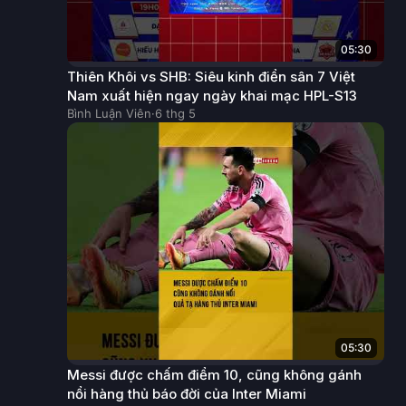
05:30
Thiên Khôi vs SHB: Siêu kinh điển sân 7 Việt
Nam xuất hiện ngay ngày khai mạc HPL-S13
Bình Luận Viên
·
6 thg 5
05:30
Messi được chấm điểm 10, cũng không gánh
nổi hàng thủ báo đời của Inter Miami