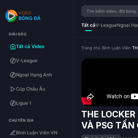
Tất cả
V-League
Ngoại Hạ
GIẢI ĐẤU
Tất cả Video
Trang chủ
/
Bình Luận Viên
/
TH
V-League
Ngoại Hạng Anh
Cúp Châu Âu
Ligue 1
THE LOCKER 
CHUYÊN GIA
VÀ PSG TẤN
Bình Luận Viên VN